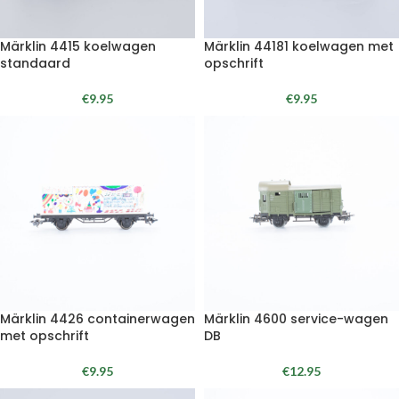
Märklin 4415 koelwagen
Märklin 44181 koelwagen met
standaard
opschrift
€
9.95
€
9.95
Märklin 4426 containerwagen
Märklin 4600 service-wagen
met opschrift
DB
€
9.95
€
12.95