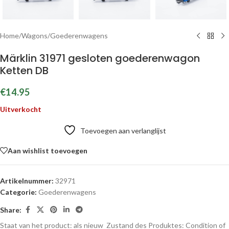
Home
/
Wagons
/
Goederenwagens
Märklin 31971 gesloten goederenwagon
Ketten DB
€
14.95
Uitverkocht
Toevoegen aan verlanglijst
Aan wishlist toevoegen
Artikelnummer:
32971
Categorie:
Goederenwagens
Share:
Staat van het product: als nieuw
Zustand des Produktes:
Condition of