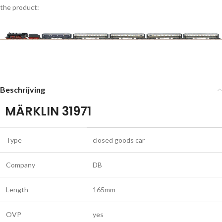
the product:
Beschrijving
MÄRKLIN 31971
Type
closed goods car
Company
DB
Length
165mm
OVP
yes