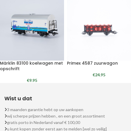
Märklin 83100 koelwagen met
Primex 4587 zuurwagon
opschrift
€
24.95
€
9.95
Wist u dat
3 maanden garantie hebt op uw aankopen
wij scherpe prijzen hebben , en een groot assortiment
gratis porto in Nederland vanaf € 100,00
u kunt kopen zonder eerst aan te melden [wel zo veilig]