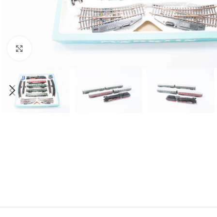
Click to enlarge