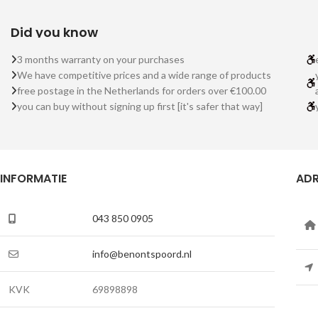
Did you know
3 months warranty on your purchases
We have competitive prices and a wide range of products
free postage in the Netherlands for orders over €100.00
you can buy without signing up first [it's safer that way]
INFORMATIE
ADR
043 850 0905
info@benontspoord.nl
KVK
69898898