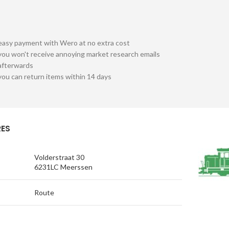
easy payment with Wero at no extra cost
you won't receive annoying market research emails
afterwards
you can return items within 14 days
ES
Volderstraat 30
6231LC Meerssen
Route