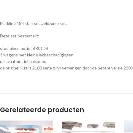
Märklin 3188 startset .zeldzame set.
Deze set bestaat uit:
stoomlocomotief BR01DB
3 wagens met kleine lakbeschadigingen
railovaal met inhaalspoor.
de originel K rails 2100 serie zijnn vervangen door de betere versie 2200
Gerelateerde producten