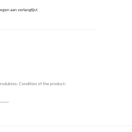
gen aan verlanglijst
Produktes:
Condition of the product: