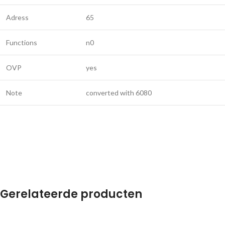
Adress
65
Functions
n0
OVP
yes
Note
converted with 6080
Gerelateerde producten