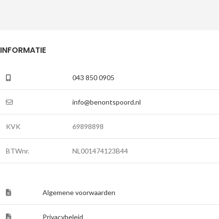
INFORMATIE
043 850 0905
info@benontspoord.nl
KVK
69898898
BTWnr.
NL001474123B44
Algemene voorwaarden
Privacybeleid