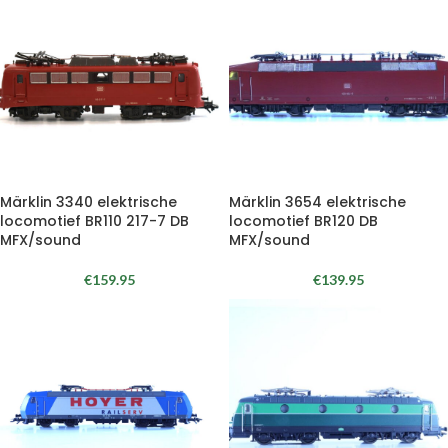
Märklin 3340 elektrische
Märklin 3654 elektrische
locomotief BR110 217-7 DB
locomotief BR120 DB
MFX/sound
MFX/sound
€
159.95
€
139.95