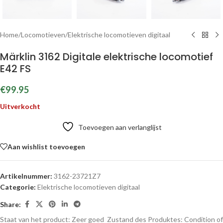
Home
/
Locomotieven
/
Elektrische locomotieven digitaal
Märklin 3162 Digitale elektrische locomotief
E42 FS
€
99.95
Uitverkocht
Toevoegen aan verlanglijst
Aan wishlist toevoegen
Artikelnummer:
3162-23721Z7
Categorie:
Elektrische locomotieven digitaal
Share:
Staat van het product: Zeer goed
Zustand des Produktes:
Condition of