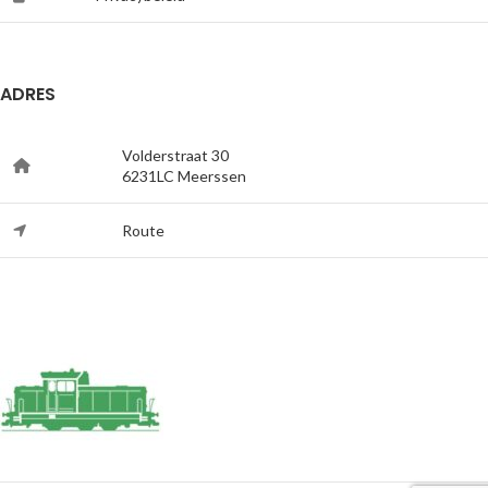
ADRES
Volderstraat 30
6231LC Meerssen
Route