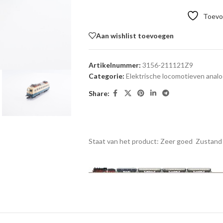
Toevoe
Aan wishlist toevoegen
Artikelnummer:
3156-211121Z9
Categorie:
Elektrische locomotieven anal
Share:
Staat van het product: Zeer goed
Zustand 