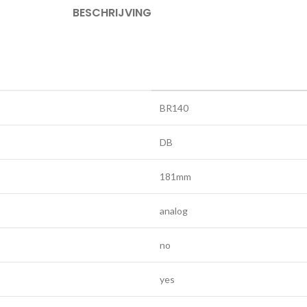
BESCHRIJVING
BR140
DB
181mm
analog
no
yes