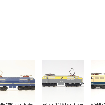
lin 3051 elektrische
märklin 3055 Elektrische
Märklin 