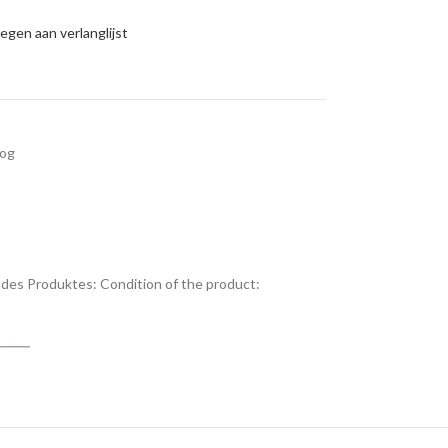
gen aan verlanglijst
oog
des Produktes:
Condition of the product: