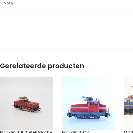
Note
Gerelateerde producten
Märklin 3002 elektrische
Märklin 3044
Märk