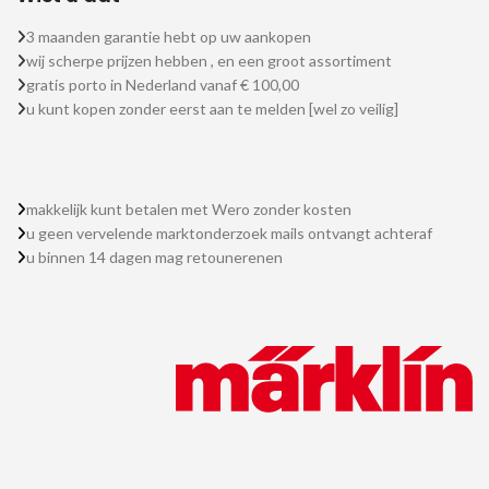
3 maanden garantie hebt op uw aankopen
wij scherpe prijzen hebben , en een groot assortiment
gratis porto in Nederland vanaf € 100,00
u kunt kopen zonder eerst aan te melden [wel zo veilig]
makkelijk kunt betalen met Wero zonder kosten
u geen vervelende marktonderzoek mails ontvangt achteraf
u binnen 14 dagen mag retounerenen