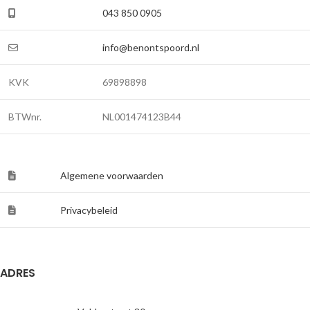
043 850 0905
info@benontspoord.nl
KVK
69898898
BTWnr.
NL001474123B44
Algemene voorwaarden
Privacybeleid
ADRES