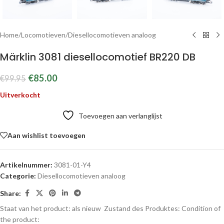
Home
/
Locomotieven
/
Diesellocomotieven analoog
Märklin 3081 diesellocomotief BR220 DB
€
85.00
€
99.95
Uitverkocht
Toevoegen aan verlanglijst
Aan wishlist toevoegen
Artikelnummer:
3081-01-Y4
Categorie:
Diesellocomotieven analoog
Share:
Staat van het product: als nieuw
Zustand des Produktes:
Condition of
the product: