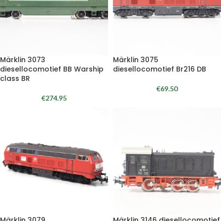
Märklin 3073
Märklin 3075
diesellocomotief BB Warship
diesellocomotief Br216 DB
class BR
€
69.50
€
274.95
Märklin 3079
Märklin 3146 diesellocomotief