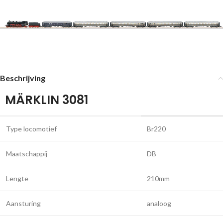
Beschrijving
MÄRKLIN 3081
Type locomotief
Br220
Maatschappij
DB
Lengte
210mm
Aansturing
analoog