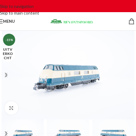
Skip to navigation
Skip to main content
MENU
-15%
UITV
ERKO
CHT
Click to enlarge