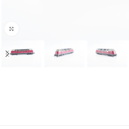
Click to enlarge