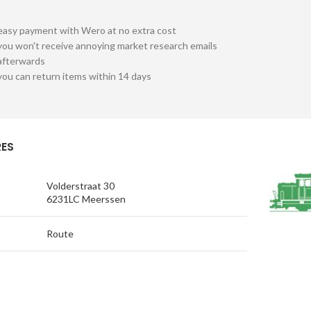
easy payment with Wero at no extra cost
you won't receive annoying market research emails
afterwards
you can return items within 14 days
ES
Volderstraat 30
6231LC Meerssen
Route