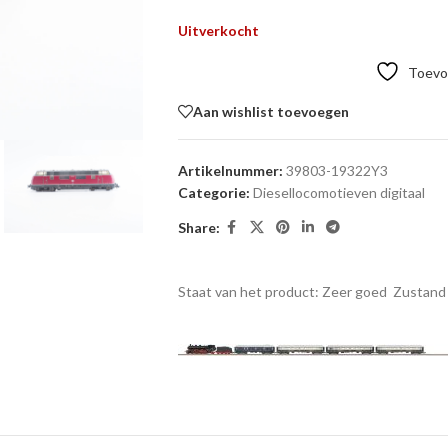
Uitverkocht
Toevoe
Aan wishlist toevoegen
Artikelnummer:
39803-19322Y3
Categorie:
Diesellocomotieven digitaal
Share:
Staat van het product: Zeer goed
Zustand 