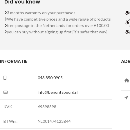
Did you know
3 months warranty on your purchases
We have competitive prices and a wide range of products
free postage in the Netherlands for orders over €100.00
you can buy without signing up first [it's safer that way]
INFORMATIE
ADR
043 850 0905
info@benontspoord.nl
KVK
69898898
BTWnr.
NL001474123B44