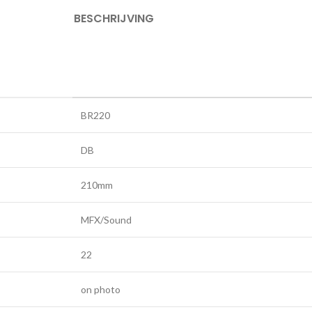
BESCHRIJVING
BR220
DB
210mm
MFX/Sound
22
on photo