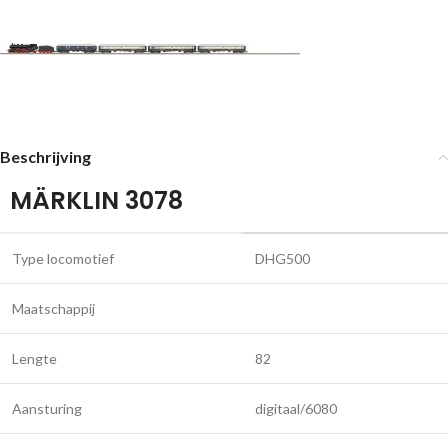
Beschrijving
MÄRKLIN 3078
Type locomotief
DHG500
Maatschappij
Lengte
82
Aansturing
digitaal/6080