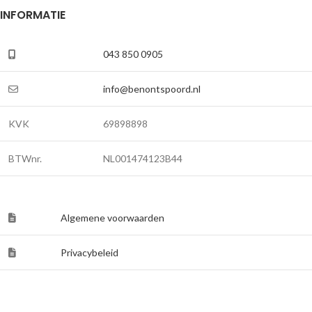
INFORMATIE
043 850 0905
info@benontspoord.nl
KVK
69898898
BTWnr.
NL001474123B44
Algemene voorwaarden
Privacybeleid