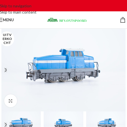
Skip to navigation
Skip to main content
MENU
UITV
ERKO
CHT
Click to enlarge