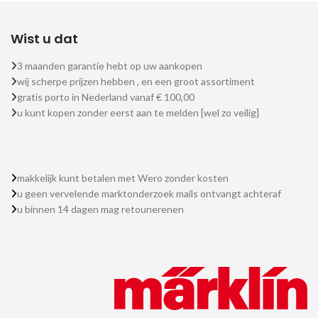
Wist u dat
3 maanden garantie hebt op uw aankopen
wij scherpe prijzen hebben , en een groot assortiment
gratis porto in Nederland vanaf € 100,00
u kunt kopen zonder eerst aan te melden [wel zo veilig]
makkelijk kunt betalen met Wero zonder kosten
u geen vervelende marktonderzoek mails ontvangt achteraf
u binnen 14 dagen mag retounerenen