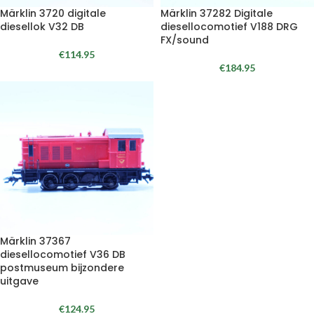
Märklin 3720 digitale
Märklin 37282 Digitale
diesellok V32 DB
diesellocomotief V188 DRG
FX/sound
€
114.95
€
184.95
Märklin 37367
diesellocomotief V36 DB
postmuseum bijzondere
uitgave
€
124.95