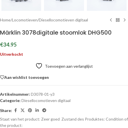
Home
/
Locomotieven
/
Diesellocomotieven digitaal
Märklin 3078digitale stoomlok DHG500
€
34.95
Uitverkocht
Toevoegen aan verlanglijst
Aan wishlist toevoegen
Artikelnummer:
D3078-01-y3
Categorie:
Diesellocomotieven digitaal
Share:
Staat van het product: Zeer goed
Zustand des Produktes:
Condition of
the product: