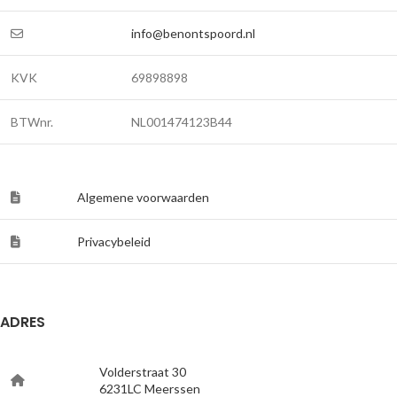
info@benontspoord.nl
KVK
69898898
BTWnr.
NL001474123B44
Algemene voorwaarden
Privacybeleid
ADRES
Volderstraat 30
6231LC Meerssen