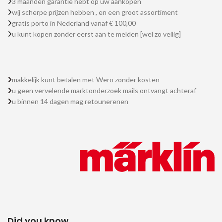
3 maanden garantie hebt op uw aankopen
wij scherpe prijzen hebben , en een groot assortiment
gratis porto in Nederland vanaf € 100,00
u kunt kopen zonder eerst aan te melden [wel zo veilig]
makkelijk kunt betalen met Wero zonder kosten
u geen vervelende marktonderzoek mails ontvangt achteraf
u binnen 14 dagen mag retounerenen
Did you know