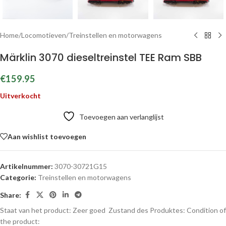
Home
/
Locomotieven
/
Treinstellen en motorwagens
Märklin 3070 dieseltreinstel TEE Ram SBB
€
159.95
Uitverkocht
Toevoegen aan verlanglijst
Aan wishlist toevoegen
Artikelnummer:
3070-30721G15
Categorie:
Treinstellen en motorwagens
Share:
Staat van het product: Zeer goed
Zustand des Produktes:
Condition of
the product: