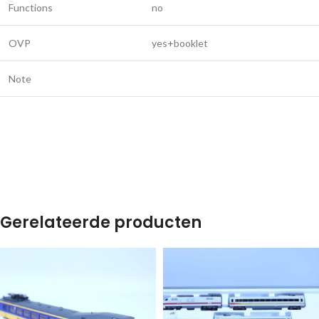
Functions
no
OVP
yes+booklet
Note
Gerelateerde producten