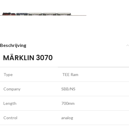
Beschrijving
MÄRKLIN 3070
Type
TEE Ram
Company
SBB/NS
Length
700mm
Control
analog