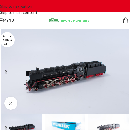
Skip to navigation
Skip to main content
MENU
UITV
ERKO
CHT
Click to enlarge