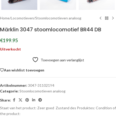
Home
/
Locomotieven
/
Stoomlocomotieven analoog
Märklin 3047 stoomlocomotief BR44 DB
€
199.95
Uitverkocht
Toevoegen aan verlanglijst
Aan wishlist toevoegen
Artikelnummer:
3047-311021Y4
Categorie:
Stoomlocomotieven analoog
Share:
Staat van het product: Zeer goed
Zustand des Produktes:
Condition of
the product: