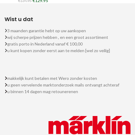
€
129.95
€
134.95
Wist u dat
3 maanden garantie hebt op uw aankopen
wij scherpe prijzen hebben , en een groot assortiment
gratis porto in Nederland vanaf € 100,00
u kunt kopen zonder eerst aan te melden [wel zo veilig]
makkelijk kunt betalen met Wero zonder kosten
u geen vervelende marktonderzoek mails ontvangt achteraf
u binnen 14 dagen mag retounerenen