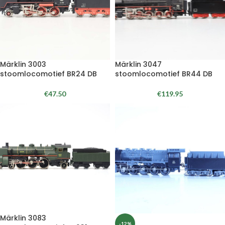
Märklin 3003
Märklin 3047
stoomlocomotief BR24 DB
stoomlocomotief BR44 DB
€
47.50
€
119.95
Märklin 3083
-12%