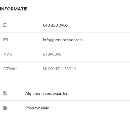
INFORMATIE
043 850 0905
info@benontspoord.nl
KVK
69898898
BTWnr.
NL001474123B44
Algemene voorwaarden
Privacybeleid