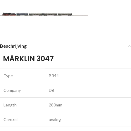
Beschrijving
MÄRKLIN 3047
Type
BR44
Company
DB
Length
280mm
Control
analog