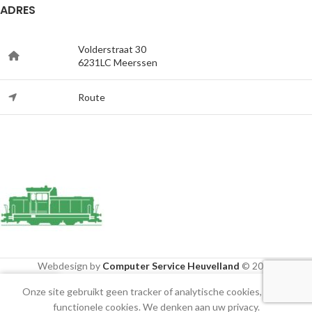
ADRES
Volderstraat 30
6231LC Meerssen
Route
Webdesign by
Computer Service Heuvelland
© 2020
Onze site gebruikt geen tracker of analytische cookies, alleen
Shop
Cart
Mijn account
functionele cookies. We denken aan uw privacy.