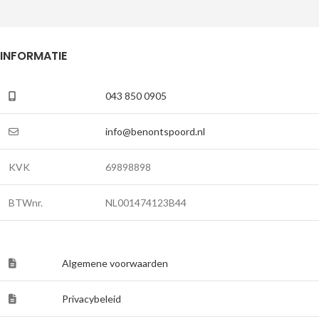
INFORMATIE
043 850 0905
info@benontspoord.nl
KVK
69898898
BTWnr.
NL001474123B44
Algemene voorwaarden
Privacybeleid