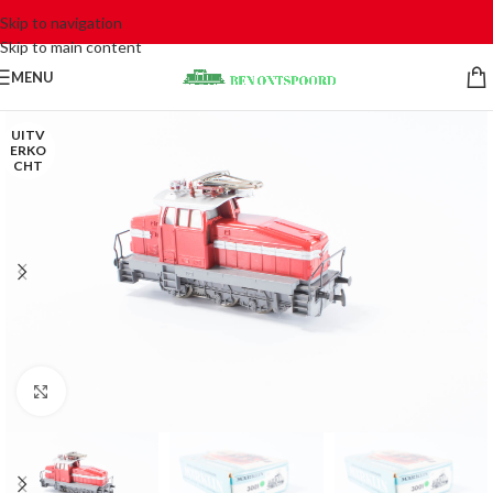
Skip to navigation
Skip to main content
MENU
UITV
ERKO
CHT
Click to enlarge