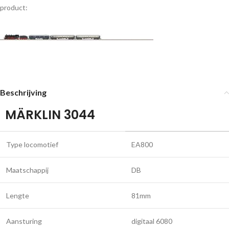
product:
Beschrijving
MÄRKLIN 3044
Type locomotief
EA800
Maatschappij
DB
Lengte
81mm
Aansturing
digitaal 6080