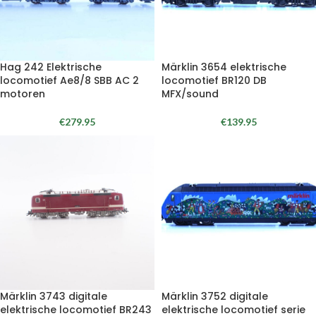
Hag 242 Elektrische
Märklin 3654 elektrische
locomotief Ae8/8 SBB AC 2
locomotief BR120 DB
motoren
MFX/sound
€
279.95
€
139.95
Märklin 3743 digitale
Märklin 3752 digitale
elektrische locomotief BR243
elektrische locomotief serie