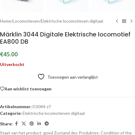
Home
/
Locomotieven
/
Elektrische locomotieven digitaal
Märklin 3044 Digitale Elektrische locomotief
EA800 DB
€
45.00
Uitverkocht
Toevoegen aan verlanglijst
Aan wishlist toevoegen
Artikelnummer:
D3044-z7
Categorie:
Elektrische locomotieven digitaal
Share:
Staat van het product: goed
Zustand des Produktes:
Condition of the