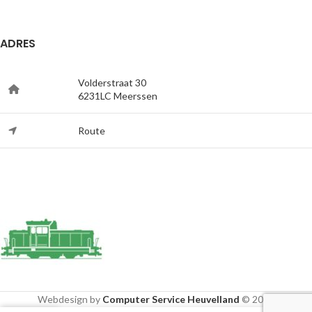
ADRES
Volderstraat 30
6231LC Meerssen
Route
Webdesign by
Computer Service Heuvelland
© 2020