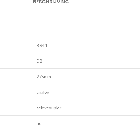
BESCHRIJVING
BR44
DB
275mm
analog
telexcoupler
no