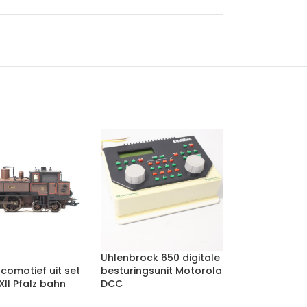
Uhlenbrock 650 digitale
comotief uit set
besturingsunit Motorola
II Pfalz bahn
DCC