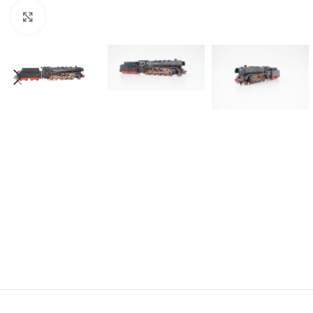
Click to enlarge