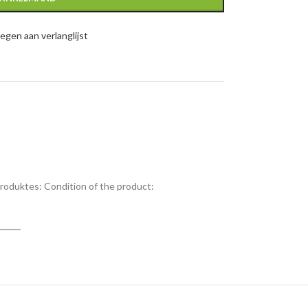
gen aan verlanglijst
Produktes:
Condition of the product: