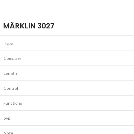
MÄRKLIN 3027
Type
Company
Length
Control
Functions
ovp
Note