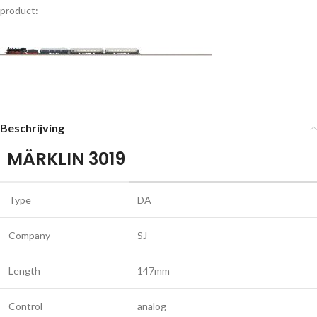
product:
Beschrijving
MÄRKLIN 3019
Type
DA
Company
SJ
Length
147mm
Control
analog