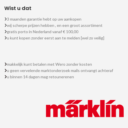
Wist u dat
3 maanden garantie hebt op uw aankopen
wij scherpe prijzen hebben , en een groot assortiment
gratis porto in Nederland vanaf € 100,00
u kunt kopen zonder eerst aan te melden [wel zo veilig]
makkelijk kunt betalen met Wero zonder kosten
u geen vervelende marktonderzoek mails ontvangt achteraf
u binnen 14 dagen mag retounerenen