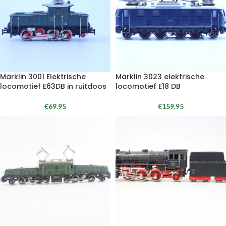
Märklin 3001 Elektrische
Märklin 3023 elektrische
locomotief E63DB in ruitdoos
locomotief E18 DB
€
69.95
€
159.95