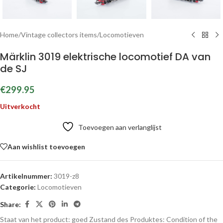
Home
/
Vintage collectors items
/
Locomotieven
Märklin 3019 elektrische locomotief DA van
de SJ
€
299.95
Uitverkocht
Toevoegen aan verlanglijst
Aan wishlist toevoegen
Artikelnummer:
3019-z8
Categorie:
Locomotieven
Share:
Staat van het product: goed
Zustand des Produktes:
Condition of the