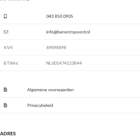
043 850 0905
info@benontspoord.nl
KVK
69898898
BTWnr.
NL001474123B44
Algemene voorwaarden
Privacybeleid
ADRES