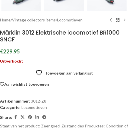
Home
/
Vintage collectors items
/
Locomotieven
Märklin 3012 Elektrische locomotief BR1000
SNCF
€
229.95
Uitverkocht
Toevoegen aan verlanglijst
Aan wishlist toevoegen
Artikelnummer:
3012-Z8
Categorie:
Locomotieven
Share:
Staat van het product: Zeer goed
Zustand des Produktes:
Condition of