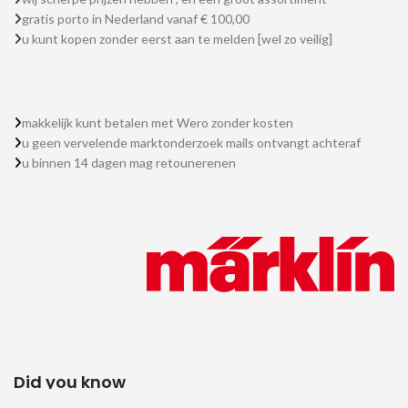
gratis porto in Nederland vanaf € 100,00
u kunt kopen zonder eerst aan te melden [wel zo veilig]
makkelijk kunt betalen met Wero zonder kosten
u geen vervelende marktonderzoek mails ontvangt achteraf
u binnen 14 dagen mag retounerenen
Did you know