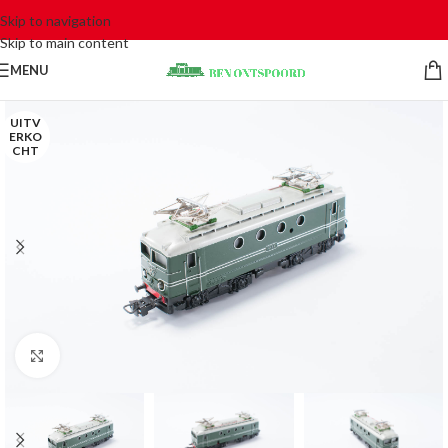
Skip to navigation
Skip to main content
MENU
UITV
ERKO
CHT
Click to enlarge