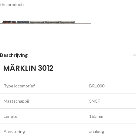
the product:
Beschrijving
MÄRKLIN 3012
Type locomotief
BR1000
Maatschappij
SNCF
Lengte
165mm
Aansturing
analoog