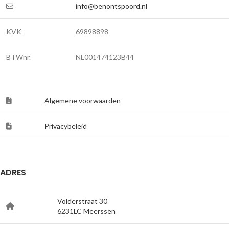
info@benontspoord.nl
KVK
69898898
BTWnr.
NL001474123B44
Algemene voorwaarden
Privacybeleid
ADRES
Volderstraat 30
6231LC Meerssen