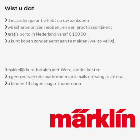
Wist u dat
3 maanden garantie hebt op uw aankopen
wij scherpe prijzen hebben , en een groot assortiment
gratis porto in Nederland vanaf € 100,00
u kunt kopen zonder eerst aan te melden [wel zo veilig]
makkelijk kunt betalen met Wero zonder kosten
u geen vervelende marktonderzoek mails ontvangt achteraf
u binnen 14 dagen mag retounerenen