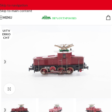
Skip to navigation
Skip to main content
MENU
UITV
ERKO
CHT
Click to enlarge