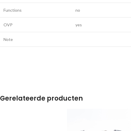
Functions
no
OVP
yes
Note
Gerelateerde producten