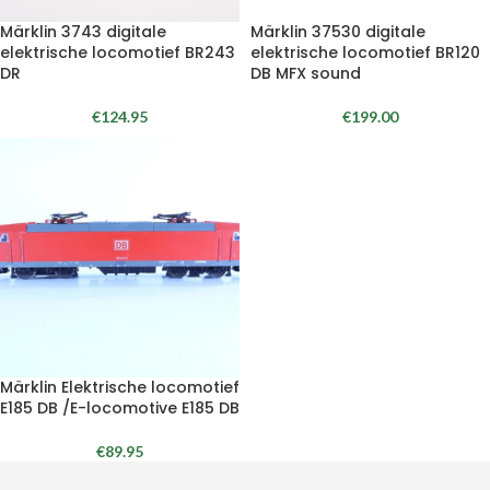
Märklin 3743 digitale
Märklin 37530 digitale
elektrische locomotief BR243
elektrische locomotief BR120
DR
DB MFX sound
€
124.95
€
199.00
Märklin Elektrische locomotief
E185 DB /E-locomotive E185 DB
€
89.95