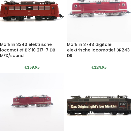
Märklin 3340 elektrische
Märklin 3743 digitale
locomotief BR110 217-7 DB
elektrische locomotief BR243
MFX/sound
DR
€
159.95
€
124.95