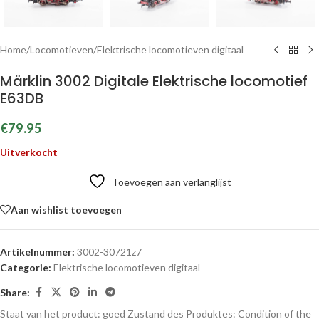
Home
/
Locomotieven
/
Elektrische locomotieven digitaal
Märklin 3002 Digitale Elektrische locomotief
E63DB
€
79.95
Uitverkocht
Toevoegen aan verlanglijst
Aan wishlist toevoegen
Artikelnummer:
3002-30721z7
Categorie:
Elektrische locomotieven digitaal
Share:
Staat van het product: goed
Zustand des Produktes:
Condition of the