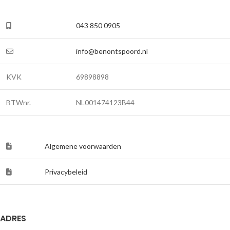
043 850 0905
info@benontspoord.nl
KVK
69898898
BTWnr.
NL001474123B44
Algemene voorwaarden
Privacybeleid
ADRES