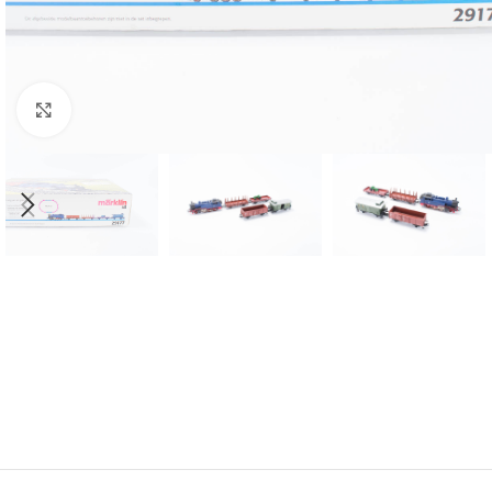
Click to enlarge