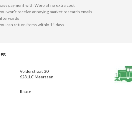
easy payment with Wero at no extra cost
you won't receive annoying market research emails
afterwards
you can return items within 14 days
ES
Volderstraat 30
6231LC Meerssen
Route