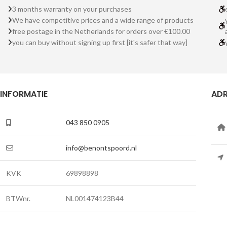
3 months warranty on your purchases
We have competitive prices and a wide range of products
free postage in the Netherlands for orders over €100.00
you can buy without signing up first [it's safer that way]
INFORMATIE
ADR
043 850 0905
info@benontspoord.nl
KVK
69898898
BTWnr.
NL001474123B44