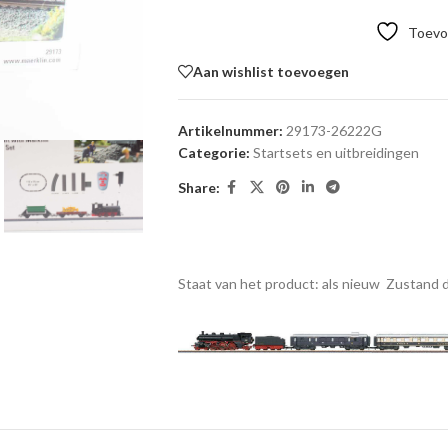
Toevoe
Aan wishlist toevoegen
Artikelnummer:
29173-26222G
Categorie:
Startsets en uitbreidingen
Share:
Staat van het product: als nieuw
Zustand d