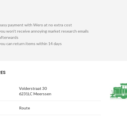
easy payment with Wero at no extra cost
you won't receive annoying market research emails
afterwards
you can return items within 14 days
ES
Volderstraat 30
6231LC Meerssen
Route