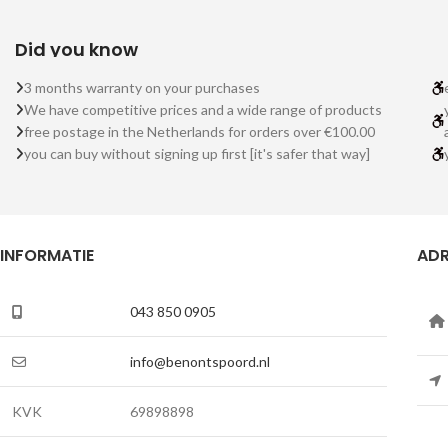
Did you know
3 months warranty on your purchases
We have competitive prices and a wide range of products
free postage in the Netherlands for orders over €100.00
you can buy without signing up first [it's safer that way]
INFORMATIE
ADR
043 850 0905
info@benontspoord.nl
KVK
69898898