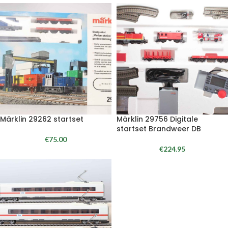
Märklin 29262 startset
Märklin 29756 Digitale
startset Brandweer DB
€
75.00
€
224.95