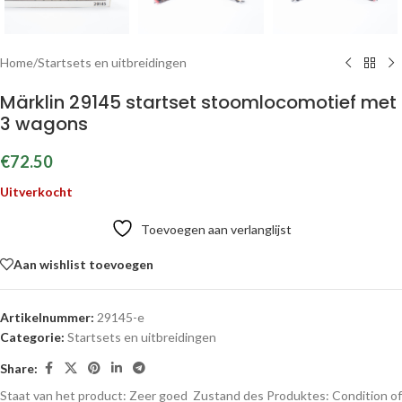
Home
/
Startsets en uitbreidingen
Märklin 29145 startset stoomlocomotief met
3 wagons
€
72.50
Uitverkocht
Toevoegen aan verlanglijst
Aan wishlist toevoegen
Artikelnummer:
29145-e
Categorie:
Startsets en uitbreidingen
Share:
Staat van het product: Zeer goed
Zustand des Produktes:
Condition of