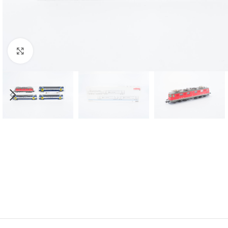
Click to enlarge