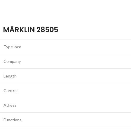
MÄRKLIN 28505
Type loco
Company
Length
Control
Adress
Functions