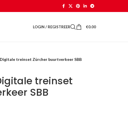
LOGIN / REGISTREER
€
0.00
Digitale treinset Zürcher buurtverkeer SBB
igitale treinset
erkeer SBB