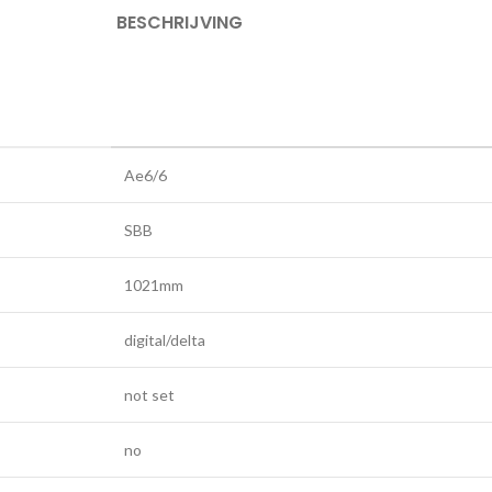
BESCHRIJVING
Ae6/6
SBB
1021mm
digital/delta
not set
no