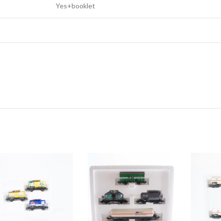
Yes+booklet