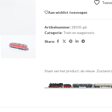
Toevoe
Aan wishlist toevoegen
Artikelnummer:
28505-g6
Categorie:
Trein en wagensets
Share:
Staat van het product: als nieuw
Zustand d