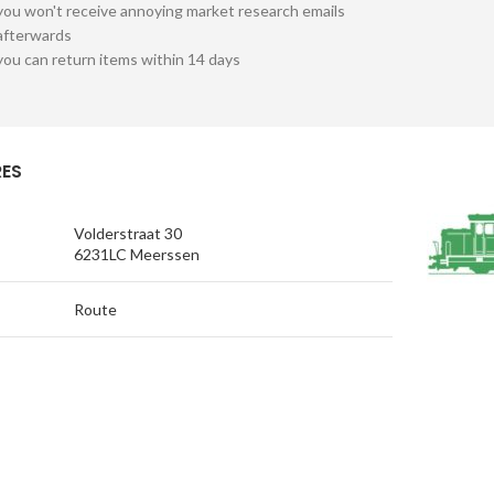
you won't receive annoying market research emails
afterwards
you can return items within 14 days
ES
Volderstraat 30
6231LC Meerssen
Route