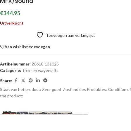
MFX/sound
€
344.95
Uitverkocht
Toevoegen aan verlanglijst
Aan wishlist toevoegen
Artikelnummer:
26610-131025
Categorie:
Trein en wagensets
Share:
Staat van het product: Zeer goed
Zustand des Produktes:
Condition of
the product: