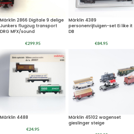
Märklin 2866 Digitale 9 delige
Märklin 4389
Junkers flugzug transport
personenrijtuigen-set Ei like it
DRG MFX/sound
DB
€
299.95
€
84.95
Märklin 4488
Märklin 45102 wagenset
gieslinger steige
€
24.95