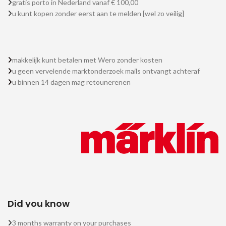
gratis porto in Nederland vanaf € 100,00
u kunt kopen zonder eerst aan te melden [wel zo veilig]
makkelijk kunt betalen met Wero zonder kosten
u geen vervelende marktonderzoek mails ontvangt achteraf
u binnen 14 dagen mag retounerenen
Did you know
3 months warranty on your purchases