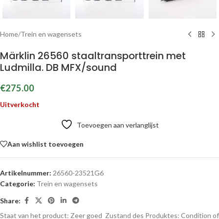
Home
/
Trein en wagensets
Märklin 26560 staaltransporttrein met
Ludmilla. DB MFX/sound
€
275.00
Uitverkocht
Toevoegen aan verlanglijst
Aan wishlist toevoegen
Artikelnummer:
26560-23521G6
Categorie:
Trein en wagensets
Share:
Staat van het product: Zeer goed
Zustand des Produktes:
Condition of