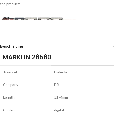
the product:
Beschrijving
MÄRKLIN 26560
Train set
Ludmilla
Company
DB
Length
1174mm
Control
digital