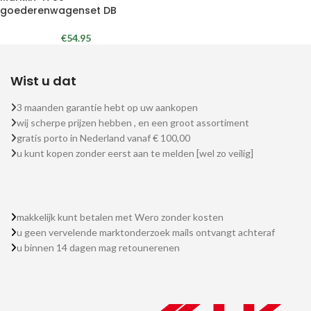
goederenwagenset DB
€
54.95
Wist u dat
3 maanden garantie hebt op uw aankopen
wij scherpe prijzen hebben , en een groot assortiment
gratis porto in Nederland vanaf € 100,00
u kunt kopen zonder eerst aan te melden [wel zo veilig]
makkelijk kunt betalen met Wero zonder kosten
u geen vervelende marktonderzoek mails ontvangt achteraf
u binnen 14 dagen mag retounerenen