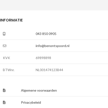
INFORMATIE
043 850 0905
info@benontspoord.nl
KVK
69898898
BTWnr.
NL001474123B44
Algemene voorwaarden
Privacybeleid