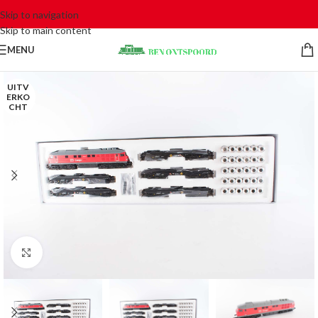
Skip to navigation
Skip to main content
MENU
UITV
ERKO
CHT
Click to enlarge