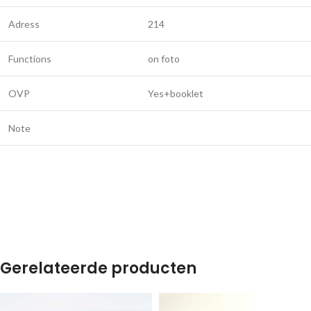
Adress
214
Functions
on foto
OVP
Yes+booklet
Note
Gerelateerde producten