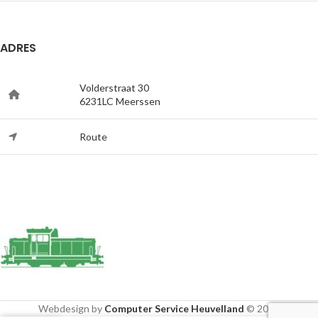
ADRES
Volderstraat 30
6231LC Meerssen
Route
Webdesign by
Computer Service Heuvelland
© 2020