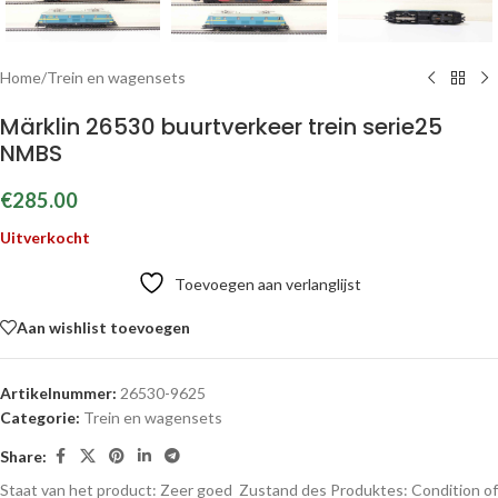
Home
/
Trein en wagensets
Märklin 26530 buurtverkeer trein serie25
NMBS
€
285.00
Uitverkocht
Toevoegen aan verlanglijst
Aan wishlist toevoegen
Artikelnummer:
26530-9625
Categorie:
Trein en wagensets
Share:
Staat van het product: Zeer goed
Zustand des Produktes:
Condition of