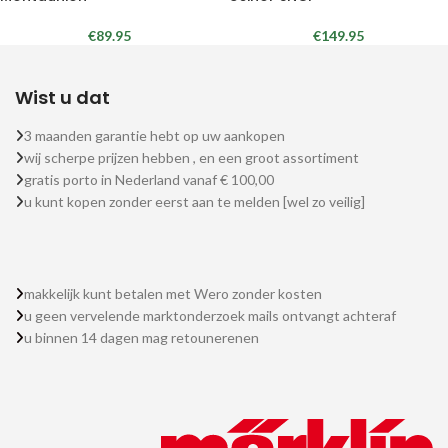
€
89.95
€
149.95
Wist u dat
3 maanden garantie hebt op uw aankopen
wij scherpe prijzen hebben , en een groot assortiment
gratis porto in Nederland vanaf € 100,00
u kunt kopen zonder eerst aan te melden [wel zo veilig]
makkelijk kunt betalen met Wero zonder kosten
u geen vervelende marktonderzoek mails ontvangt achteraf
u binnen 14 dagen mag retounerenen