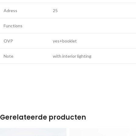
Adress
25
Functions
OVP
yes+booklet
Note
with interior lighting
Gerelateerde producten