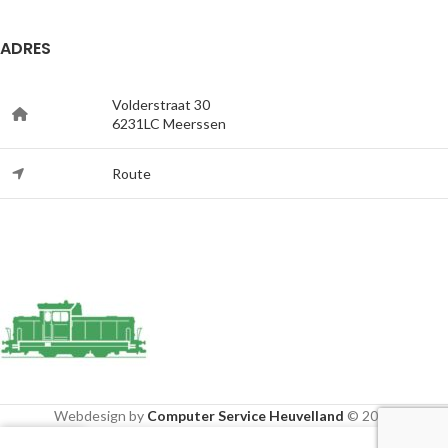
ADRES
Volderstraat 30
6231LC Meerssen
Route
Webdesign by
Computer Service Heuvelland
© 2020