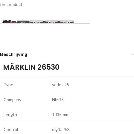
the product:
Beschrijving
MÄRKLIN 26530
Type
series 25
Company
NMBS
Length
1035mm
Control
digital/FX