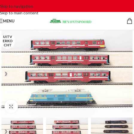
Skip to navigation
Skip to main content
MENU
UITV
ERKO
CHT
Click to enlarge