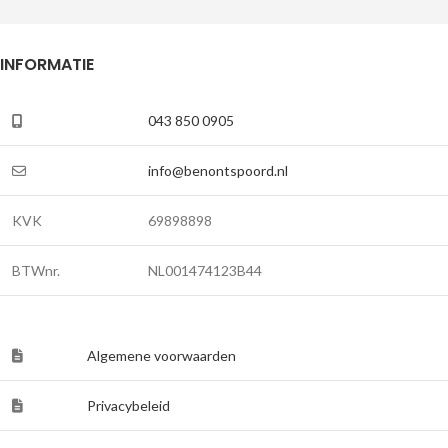
INFORMATIE
043 850 0905
info@benontspoord.nl
KVK
69898898
BTWnr.
NL001474123B44
Algemene voorwaarden
Privacybeleid