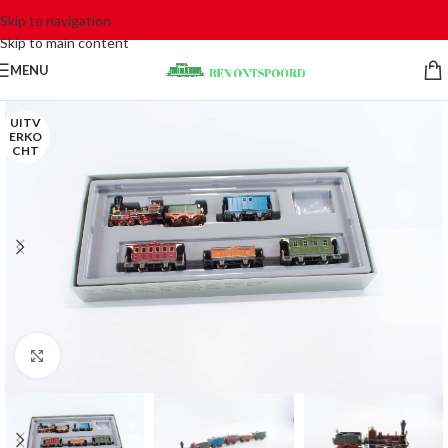
Skip to navigation
Skip to main content
MENU
UITV
ERKO
CHT
Click to enlarge