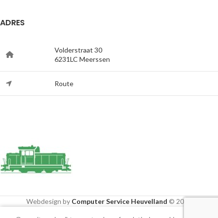
ADRES
Volderstraat 30
6231LC Meerssen
Route
Webdesign by
Computer Service Heuvelland
© 2020