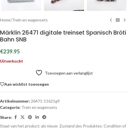
Home
/
Trein en wagensets
Märklin 26471 digitale treinset Spanisch Bröti
Bahn SNB
€
239.95
Uitverkocht
Toevoegen aan verlanglijst
Aan wishlist toevoegen
Artikelnummer:
26471-11621g9
Categorie:
Trein en wagensets
Share:
Staat van het product: als nieuw
Zustand des Produktes:
Condition of