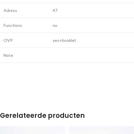
Adress
47
Functions
no
OVP
yes+booklet
Note
Gerelateerde producten