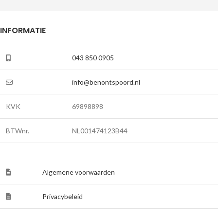
INFORMATIE
043 850 0905
info@benontspoord.nl
KVK
69898898
BTWnr.
NL001474123B44
Algemene voorwaarden
Privacybeleid