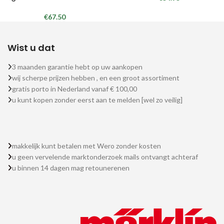
€
67.50
Wist u dat
3 maanden garantie hebt op uw aankopen
wij scherpe prijzen hebben , en een groot assortiment
gratis porto in Nederland vanaf € 100,00
u kunt kopen zonder eerst aan te melden [wel zo veilig]
makkelijk kunt betalen met Wero zonder kosten
u geen vervelende marktonderzoek mails ontvangt achteraf
u binnen 14 dagen mag retounerenen