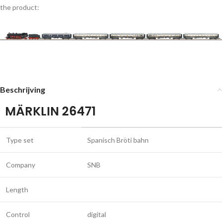
the product:
Beschrijving
MÄRKLIN 26471
Type set
Spanisch Bröti bahn
Company
SNB
Length
Control
digital