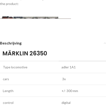
the product:
Beschrijving
MÄRKLIN 26350
Type locomotive
adler 1A1
cars
3x
Length
+/- 300 mm
control
digital