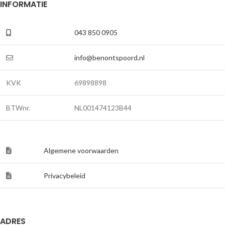
INFORMATIE
043 850 0905
info@benontspoord.nl
KVK
69898898
BTWnr.
NL001474123B44
Algemene voorwaarden
Privacybeleid
ADRES