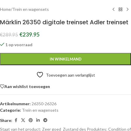
Home
/
Trein en wagensets
Märklin 26350 digitale treinset Adler treinset
€
239.95
€
289.95
1 op voorraad
IN WINKELMAND
Toevoegen aan verlanglijst
Aan wishlist toevoegen
Artikelnummer:
26350-26326
Categorie:
Trein en wagensets
Share:
Staat van het product: Zeer goed
Zustand des Produktes:
Condition of