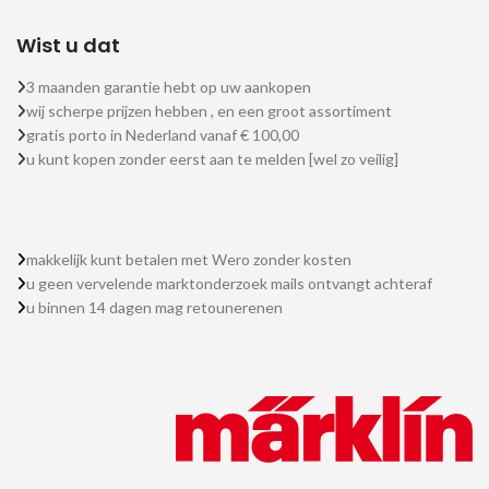
Wist u dat
3 maanden garantie hebt op uw aankopen
wij scherpe prijzen hebben , en een groot assortiment
gratis porto in Nederland vanaf € 100,00
u kunt kopen zonder eerst aan te melden [wel zo veilig]
makkelijk kunt betalen met Wero zonder kosten
u geen vervelende marktonderzoek mails ontvangt achteraf
u binnen 14 dagen mag retounerenen