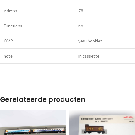
Adress
78
Functions
no
OVP
yes+booklet
note
in cassette
Gerelateerde producten