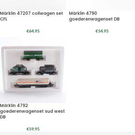
Märklin 47207 coilwagen set
Märklin 4790
CFL
goederenwagenset DB
€
64.95
€
54.95
Märklin 4792
goederenwagenset sud west
DB
€
59.95