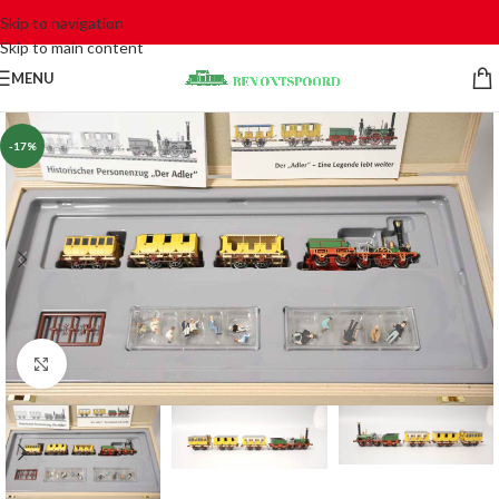
Skip to navigation
Skip to main content
MENU
-17%
Click to enlarge