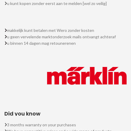
u kunt kopen zonder eerst aan te melden [wel zo veilig]
makkelijk kunt betalen met Wero zonder kosten
u geen vervelende marktonderzoek mails ontvangt achteraf
u binnen 14 dagen mag retounerenen
Did you know
3 months warranty on your purchases