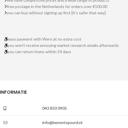
We have competitive prices and a wide range of products
free postage in the Netherlands for orders over €100.00
you can buy without signing up first [it's safer that way]
easy payment with Wero at no extra cost
you won't receive annoying market research emails afterwards
you can return items within 14 days
INFORMATIE
043 850 0905
info@benontspoord.nl