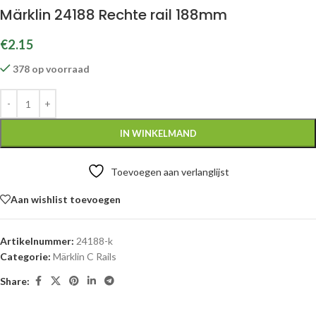
Märklin 24188 Rechte rail 188mm
€
2.15
378 op voorraad
IN WINKELMAND
Toevoegen aan verlanglijst
Aan wishlist toevoegen
Artikelnummer:
24188-k
Categorie:
Märklin C Rails
Share: