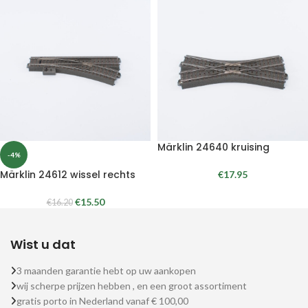
Märklin 24640 kruising
-4%
Märklin 24612 wissel rechts
€
17.95
€
15.50
€
16.20
Wist u dat
3 maanden garantie hebt op uw aankopen
wij scherpe prijzen hebben , en een groot assortiment
gratis porto in Nederland vanaf € 100,00