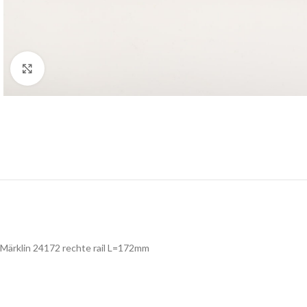
Click to enlarge
Märklin 24172 rechte rail L=172mm