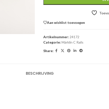
Toevoe
Aan wishlist toevoegen
Artikelnummer:
24172
Categorie:
Märklin C Rails
Share:
BESCHRIJVING