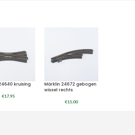
24640 kruising
Märklin 24672 gebogen
wissel rechts
€
17.95
€
15.00