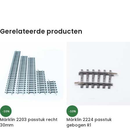
Gerelateerde producten
-10%
-10%
Märklin 2203 passtuk recht
Märklin 2224 passtuk
30mm
gebogen R1