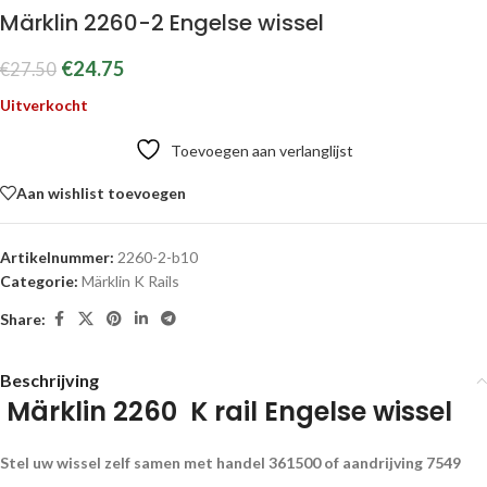
Märklin 2260-2 Engelse wissel
€
24.75
€
27.50
Uitverkocht
Toevoegen aan verlanglijst
Aan wishlist toevoegen
Artikelnummer:
2260-2-b10
Categorie:
Märklin K Rails
Share:
Beschrijving
Märklin 2260 K rail Engelse wissel
Stel uw wissel zelf samen met handel 361500 of aandrijving 7549