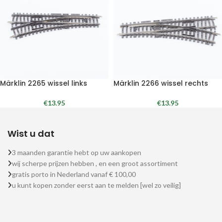
Märklin 2265 wissel links
Märklin 2266 wissel rechts
€
13.95
€
13.95
Wist u dat
3 maanden garantie hebt op uw aankopen
wij scherpe prijzen hebben , en een groot assortiment
gratis porto in Nederland vanaf € 100,00
u kunt kopen zonder eerst aan te melden [wel zo veilig]