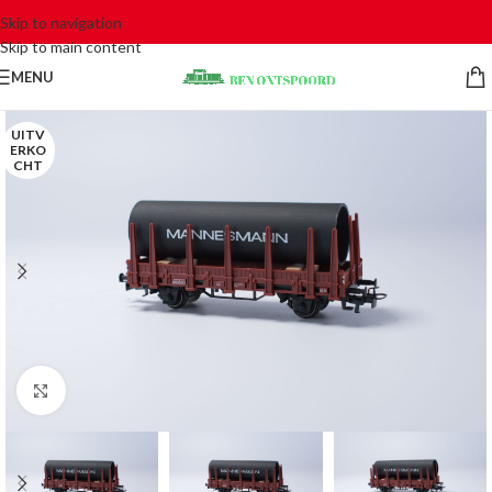
Skip to navigation
Skip to main content
MENU
UITV
ERKO
CHT
Click to enlarge