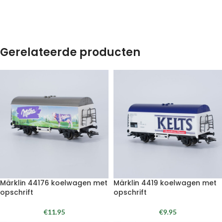
Gerelateerde producten
Märklin 44176 koelwagen met
Märklin 4419 koelwagen met
opschrift
opschrift
€
11.95
€
9.95