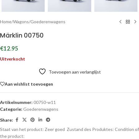
Home
/
Wagons
/
Goederenwagens
Märklin 00750
€
12.95
Uitverkocht
Toevoegen aan verlanglijst
Aan wishlist toevoegen
Artikelnummer:
00750-w11
Categorie:
Goederenwagens
Share:
Staat van het product: Zeer goed
Zustand des Produktes:
Condition of
the product: