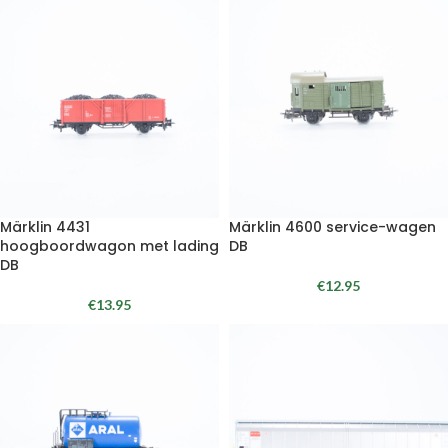
Märklin 4431
Märklin 4600 service-wagen
hoogboordwagon met lading
DB
DB
€
12.95
€
13.95