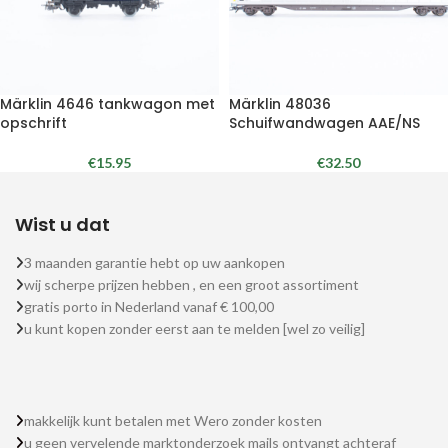
Märklin 4646 tankwagon met
Märklin 48036
opschrift
Schuifwandwagen AAE/NS
€
15.95
€
32.50
Wist u dat
3 maanden garantie hebt op uw aankopen
wij scherpe prijzen hebben , en een groot assortiment
gratis porto in Nederland vanaf € 100,00
u kunt kopen zonder eerst aan te melden [wel zo veilig]
makkelijk kunt betalen met Wero zonder kosten
u geen vervelende marktonderzoek mails ontvangt achteraf