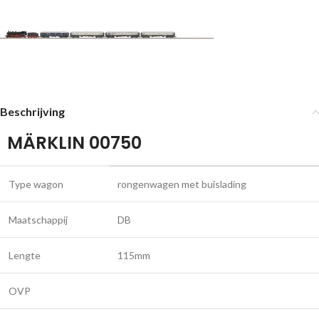
Beschrijving
MÄRKLIN 00750
Type wagon
rongenwagen met buislading
Maatschappij
DB
Lengte
115mm
OVP