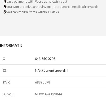
easy payment with Wero at no extra cost
you won't receive annoying market research emails afterwards
you can return items within 14 days
INFORMATIE
043 850 0905
info@benontspoord.nl
KVK
69898898
BTWnr.
NL001474123B44