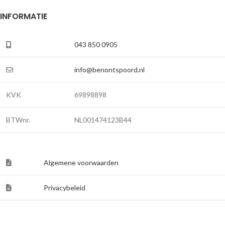
INFORMATIE
043 850 0905
info@benontspoord.nl
KVK
69898898
BTWnr.
NL001474123B44
Algemene voorwaarden
Privacybeleid