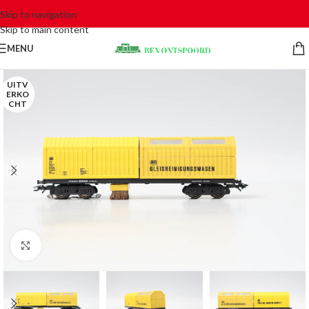
Skip to navigation
Skip to main content
MENU
UITV
ERKO
CHT
Click to enlarge