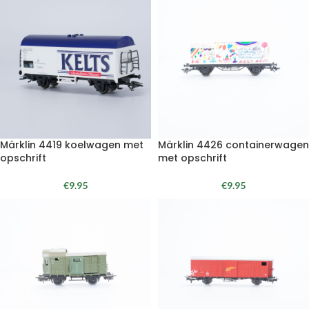
Märklin 4419 koelwagen met
Märklin 4426 containerwagen
opschrift
met opschrift
€
9.95
€
9.95