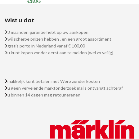
€
18.95
Wist u dat
3 maanden garantie hebt op uw aankopen
wij scherpe prijzen hebben , en een groot assortiment
gratis porto in Nederland vanaf € 100,00
u kunt kopen zonder eerst aan te melden [wel zo veilig]
makkelijk kunt betalen met Wero zonder kosten
u geen vervelende marktonderzoek mails ontvangt achteraf
u binnen 14 dagen mag retounerenen