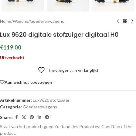
Home
/
Wagons
/
Goederenwagens
Lux 9620 digitale stofzuiger digitaal H0
€
119.00
Uitverkocht
Toevoegen aan verlanglijst
Aan wishlist toevoegen
Artikelnummer:
Lux9620 stofzuiger
Categorie:
Goederenwagens
Share:
Staat van het product: goed
Zustand des Produktes:
Condition of the
product: