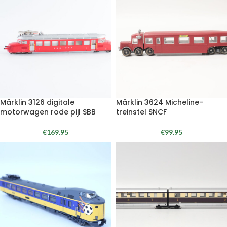
Märklin 3126 digitale
Märklin 3624 Micheline-
motorwagen rode pijl SBB
treinstel SNCF
€
169.95
€
99.95