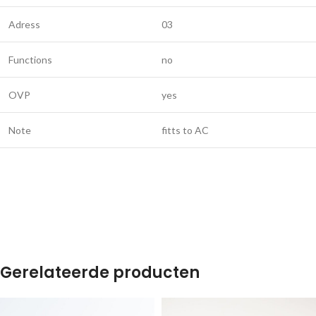
Adress
03
Functions
no
OVP
yes
Note
fitts to AC
Gerelateerde producten