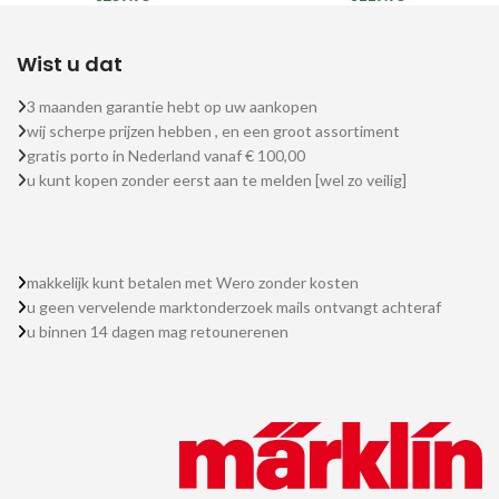
Wist u dat
3 maanden garantie hebt op uw aankopen
wij scherpe prijzen hebben , en een groot assortiment
gratis porto in Nederland vanaf € 100,00
u kunt kopen zonder eerst aan te melden [wel zo veilig]
makkelijk kunt betalen met Wero zonder kosten
u geen vervelende marktonderzoek mails ontvangt achteraf
u binnen 14 dagen mag retounerenen