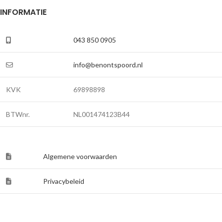
INFORMATIE
043 850 0905
info@benontspoord.nl
KVK
69898898
BTWnr.
NL001474123B44
Algemene voorwaarden
Privacybeleid