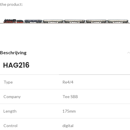
the product:
Beschrijving
HAG216
Type
Re4/4
Company
Tee SBB
Length
175mm
Control
digital