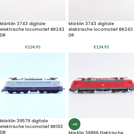
Märklin 3743 digitale
Märklin 3743 digitale
elektrische locomotief BR243
elektrische locomotief BR243
DR
DR
€
124.95
€
124.95
Märklin 39579 digitale
-6%
elektrische locomotief BR103
DB
Märklin 39866 Elektrische