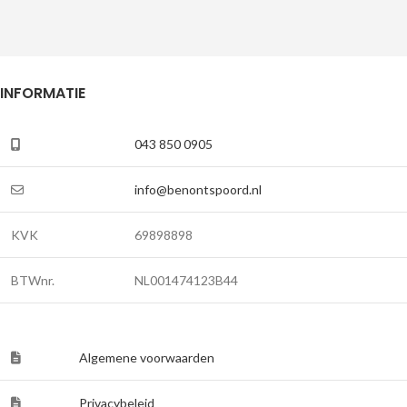
INFORMATIE
043 850 0905
info@benontspoord.nl
KVK
69898898
BTWnr.
NL001474123B44
Algemene voorwaarden
Privacybeleid