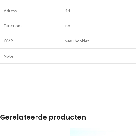
Adress
44
Functions
no
OVP
yes+booklet
Note
Gerelateerde producten