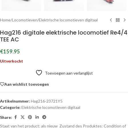
Home
/
Locomotieven
/
Elektrische locomotieven digitaal
Hag216 digitale elektrische locomotief Re4/4
TEE AC
€
159.95
Uitverkocht
Toevoegen aan verlanglijst
Aan wishlist toevoegen
Artikelnummer:
Hag216-23721Y5
Categorie:
Elektrische locomotieven digitaal
Share:
Staat van het product: als nieuw
Zustand des Produktes:
Condition of