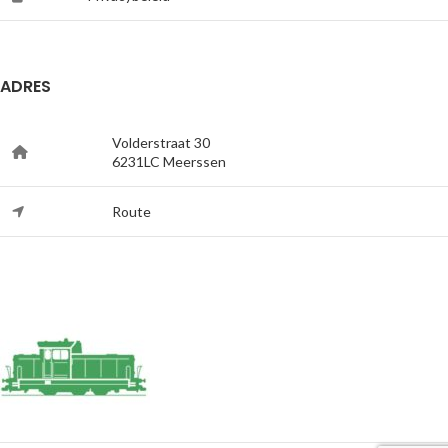
ADRES
Volderstraat 30
6231LC Meerssen
Route