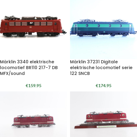
Märklin 3340 elektrische
Märklin 37231 Digitale
locomotief BR110 217-7 DB
elektrische locomotief serie
MFX/sound
122 SNCB
€
159.95
€
174.95