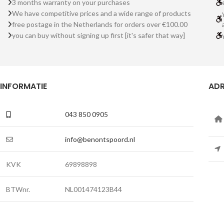
3 months warranty on your purchases
We have competitive prices and a wide range of products
free postage in the Netherlands for orders over €100.00
you can buy without signing up first [it's safer that way]
INFORMATIE
ADR
043 850 0905
info@benontspoord.nl
KVK
69898898
BTWnr.
NL001474123B44