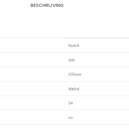
BESCHRIJVING
Re6/6
sbb
205mm
digital
54
no