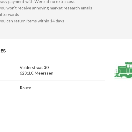
easy payment with Wero at no extra cost
you won't receive annoying market research emails
afterwards
you can return items within 14 days
ES
Volderstraat 30
6231LC Meerssen
Route