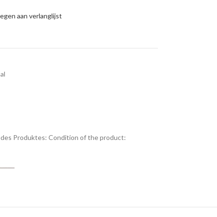
gen aan verlanglijst
al
des Produktes:
Condition of the product: