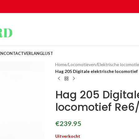
EN
CONTACT
VERLANGLIJST
Home
/
Locomotieven
/
Elektrische locomotie
Hag 205 Digitale elektrische locomotief
Hag 205 Digital
locomotief Re6
€
239.95
Uitverkocht