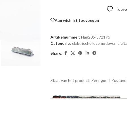
Toevoe
Aan wishlist toevoegen
Artikelnummer:
Hag205-3721Y5
Categorie:
Elektrische locomotieven digita
Share:
Staat van het product: Zeer goed
Zustand 