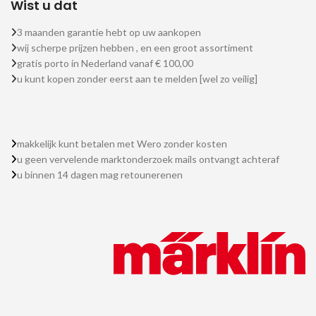
Wist u dat
3 maanden garantie hebt op uw aankopen
wij scherpe prijzen hebben , en een groot assortiment
gratis porto in Nederland vanaf € 100,00
u kunt kopen zonder eerst aan te melden [wel zo veilig]
makkelijk kunt betalen met Wero zonder kosten
u geen vervelende marktonderzoek mails ontvangt achteraf
u binnen 14 dagen mag retounerenen