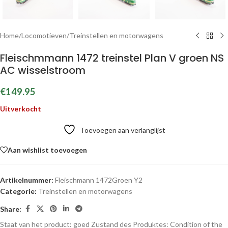
Home
/
Locomotieven
/
Treinstellen en motorwagens
Fleischmmann 1472 treinstel Plan V groen NS
AC wisselstroom
€
149.95
Uitverkocht
Toevoegen aan verlanglijst
Aan wishlist toevoegen
Artikelnummer:
Fleischmann 1472Groen Y2
Categorie:
Treinstellen en motorwagens
Share:
Staat van het product: goed
Zustand des Produktes:
Condition of the