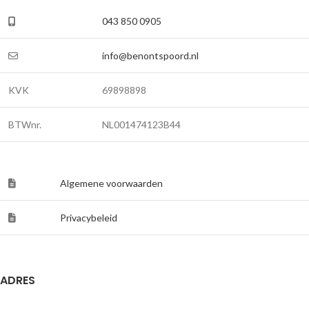
043 850 0905
info@benontspoord.nl
KVK
69898898
BTWnr.
NL001474123B44
Algemene voorwaarden
Privacybeleid
ADRES