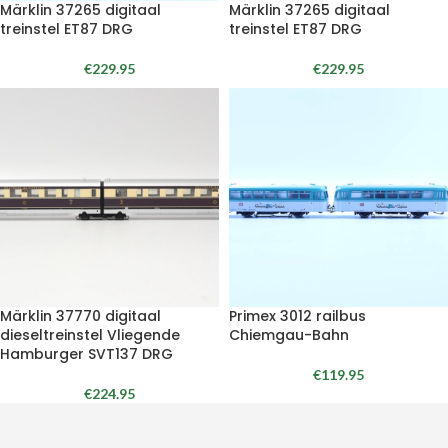
Märklin 37265 digitaal
Märklin 37265 digitaal
treinstel ET87 DRG
treinstel ET87 DRG
€
229.95
€
229.95
Märklin 37770 digitaal
Primex 3012 railbus
dieseltreinstel Vliegende
Chiemgau-Bahn
Hamburger SVT137 DRG
€
119.95
€
224.95