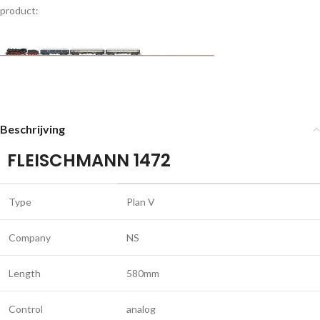
product:
Beschrijving
FLEISCHMANN 1472
Type
Plan V
Company
NS
Length
580mm
Control
analog