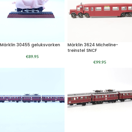
Märklin 30455 geluksvarken
Märklin 3624 Micheline-
treinstel SNCF
€
89.95
€
99.95