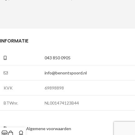
INFORMATIE
043 850 0905
info@benontspoord.nl
KVK
69898898
BTWnr.
NL001474123B44
Algemene voorwaarden