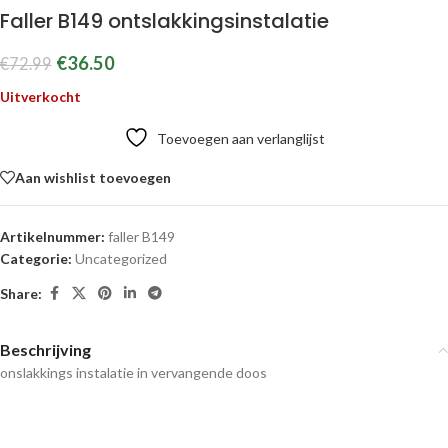
Faller B149 ontslakkingsinstalatie
€
36.50
€
72.99
Uitverkocht
Toevoegen aan verlanglijst
Aan wishlist toevoegen
Artikelnummer:
faller B149
Categorie:
Uncategorized
Share:
Beschrijving
onslakkings instalatie in vervangende doos