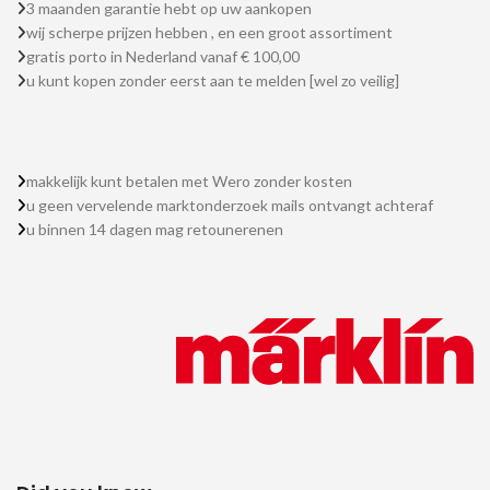
3 maanden garantie hebt op uw aankopen
wij scherpe prijzen hebben , en een groot assortiment
gratis porto in Nederland vanaf € 100,00
u kunt kopen zonder eerst aan te melden [wel zo veilig]
makkelijk kunt betalen met Wero zonder kosten
u geen vervelende marktonderzoek mails ontvangt achteraf
u binnen 14 dagen mag retounerenen