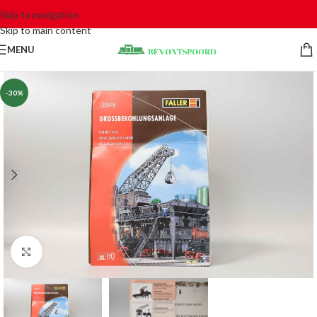
Skip to navigation
Skip to main content
MENU
-30%
Click to enlarge