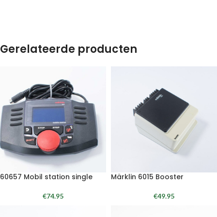
Gerelateerde producten
60657 Mobil station single
Märklin 6015 Booster
€
74.95
€
49.95