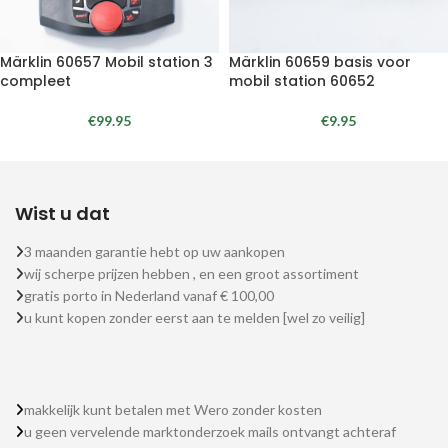
Märklin 60657 Mobil station 3
Märklin 60659 basis voor
compleet
mobil station 60652
€
99.95
€
9.95
Wist u dat
3 maanden garantie hebt op uw aankopen
wij scherpe prijzen hebben , en een groot assortiment
gratis porto in Nederland vanaf € 100,00
u kunt kopen zonder eerst aan te melden [wel zo veilig]
makkelijk kunt betalen met Wero zonder kosten
u geen vervelende marktonderzoek mails ontvangt achteraf