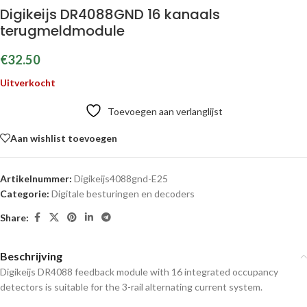
Digikeijs DR4088GND 16 kanaals
terugmeldmodule
€
32.50
Uitverkocht
Toevoegen aan verlanglijst
Aan wishlist toevoegen
Artikelnummer:
Digikeijs4088gnd-E25
Categorie:
Digitale besturingen en decoders
Share:
Beschrijving
Digikeijs DR4088 feedback module with 16 integrated occupancy
detectors is suitable for the 3-rail alternating current system.