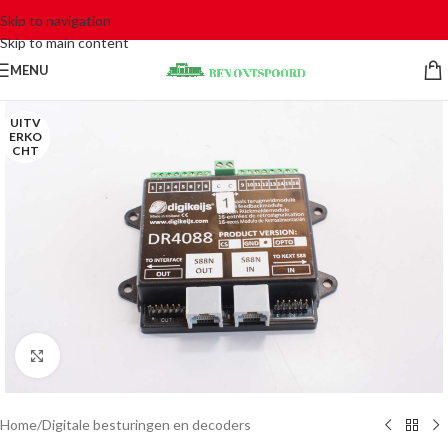
Skip to navigation
Skip to main content
MENU
UITV
ERKO
CHT
Click to enlarge
Home
/
Digitale besturingen en decoders