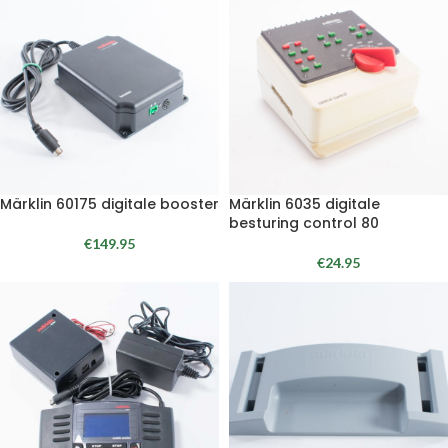
Märklin 60175 digitale booster
Märklin 6035 digitale
besturing control 80
€
149.95
€
24.95