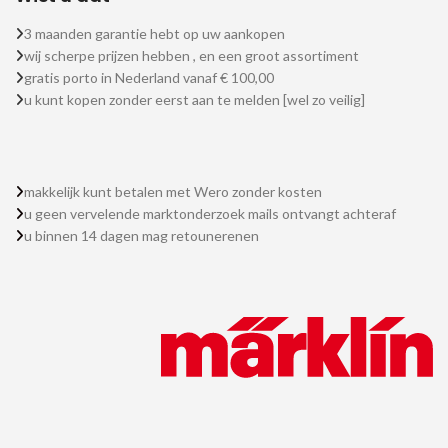
3 maanden garantie hebt op uw aankopen
wij scherpe prijzen hebben , en een groot assortiment
gratis porto in Nederland vanaf € 100,00
u kunt kopen zonder eerst aan te melden [wel zo veilig]
makkelijk kunt betalen met Wero zonder kosten
u geen vervelende marktonderzoek mails ontvangt achteraf
u binnen 14 dagen mag retounerenen