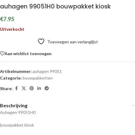
auhagen 99051H0 bouwpakket kiosk
€
7.95
Uitverkocht
Toevoegen aan verlanglijst
Aan wishlist toevoegen
Artikelnummer:
auhagen 99051
Categorie:
bouwpakketten
Share:
Beschrijving
Auhagen 99051H0
bouwpakket kiosk