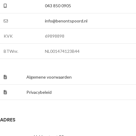
043 850 0905
info@benontspoord.nl
KVK
69898898
BTWnr.
NL001474123B44
Algemene voorwaarden
Privacybeleid
ADRES