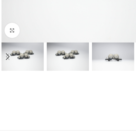
Click to enlarge