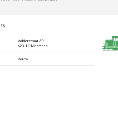
ES
Volderstraat 30
6231LC Meerssen
Route