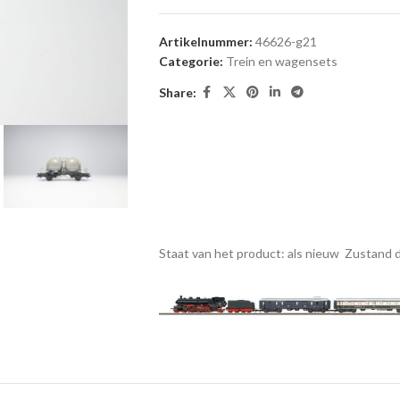
Artikelnummer:
46626-g21
Categorie:
Trein en wagensets
Share:
Staat van het product: als nieuw
Zustand d