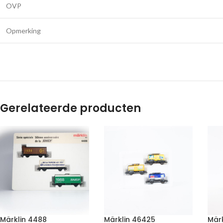
OVP
Opmerking
Gerelateerde producten
Märklin 4488
Märklin 46425
Mär