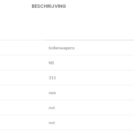
BESCHRIJVING
bollenwagens
NS
315
nee
nvt
nvt