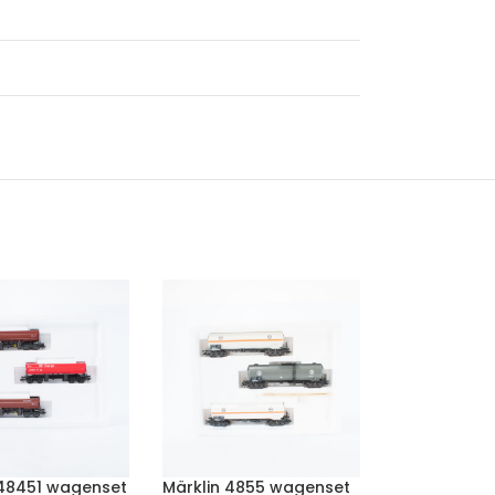
 48451 wagenset
Märklin 4855 wagenset