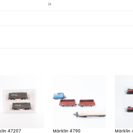
ja
klin 47207
Märklin 4790
Märklin