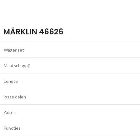
MÄRKLIN 46626
Wagenset
Maatschappij
Lengte
losse delen
Adres
Functies