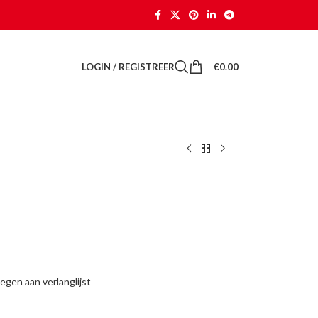
LOGIN / REGISTREER
€
0.00
gen aan verlanglijst