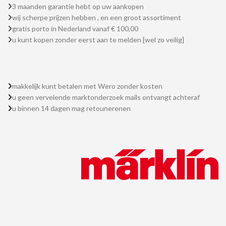
3 maanden garantie hebt op uw aankopen
wij scherpe prijzen hebben , en een groot assortiment
gratis porto in Nederland vanaf € 100,00
u kunt kopen zonder eerst aan te melden [wel zo veilig]
makkelijk kunt betalen met Wero zonder kosten
u geen vervelende marktonderzoek mails ontvangt achteraf
u binnen 14 dagen mag retounerenen