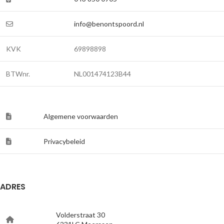
info@benontspoord.nl
KVK
69898898
BTWnr.
NL001474123B44
Algemene voorwaarden
Privacybeleid
ADRES
Volderstraat 30