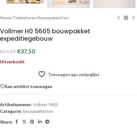
Home
/
Toebehoren
/
bouwpakketten
Vollmer H0 5605 bouwpakket
expeditiegebouw
€
37.50
€
54.99
Uitverkocht
Toevoegen aan verlanglijst
Aan wishlist toevoegen
Artikelnummer:
Vollmer 5605
Categorie:
bouwpakketten
Share: