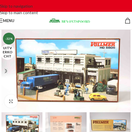
Skip to navigation
Skip to main content
MENU
-32%
UITV
ERKO
CHT
Click to enlarge