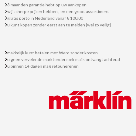
3 maanden garantie hebt op uw aankopen
wij scherpe prijzen hebben , en een groot assortiment
gratis porto in Nederland vanaf € 100,00
u kunt kopen zonder eerst aan te melden [wel zo veilig]
makkelijk kunt betalen met Wero zonder kosten
u geen vervelende marktonderzoek mails ontvangt achteraf
u binnen 14 dagen mag retounerenen