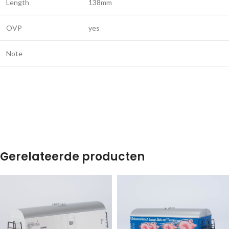
Length
138mm
OVP
yes
Note
Gerelateerde producten