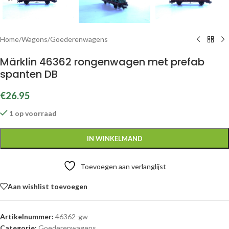
Home
/
Wagons
/
Goederenwagens
Märklin 46362 rongenwagen met prefab
spanten DB
€
26.95
1 op voorraad
IN WINKELMAND
Toevoegen aan verlanglijst
Aan wishlist toevoegen
Artikelnummer:
46362-gw
Categorie:
Goederenwagens