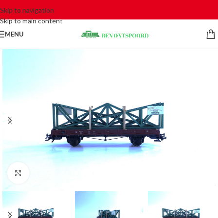
Skip to navigation
Skip to main content
MENU
Click to enlarge