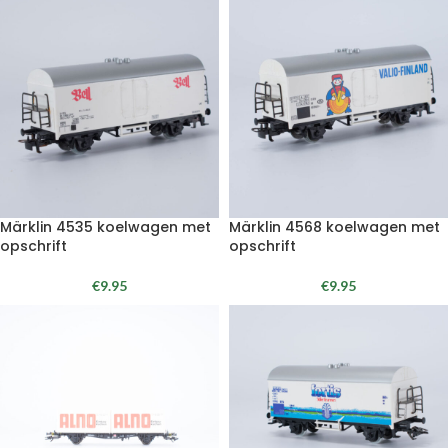
Märklin 4535 koelwagen met
Märklin 4568 koelwagen met
opschrift
opschrift
€
9.95
€
9.95