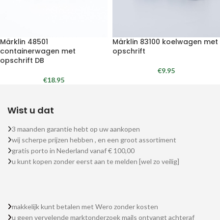
Märklin 48501
Märklin 83100 koelwagen met
containerwagen met
opschrift
opschrift DB
€
9.95
€
18.95
Wist u dat
3 maanden garantie hebt op uw aankopen
wij scherpe prijzen hebben , en een groot assortiment
gratis porto in Nederland vanaf € 100,00
u kunt kopen zonder eerst aan te melden [wel zo veilig]
makkelijk kunt betalen met Wero zonder kosten
u geen vervelende marktonderzoek mails ontvangt achteraf