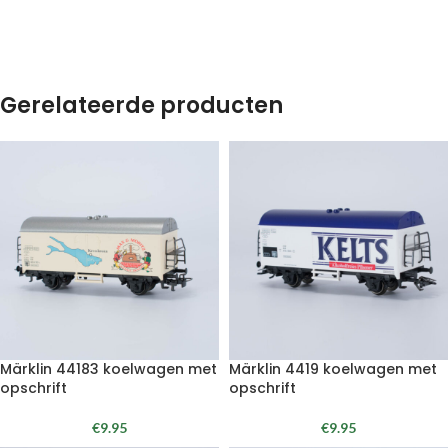
Gerelateerde producten
Märklin 44183 koelwagen met
Märklin 4419 koelwagen met
opschrift
opschrift
€
9.95
€
9.95