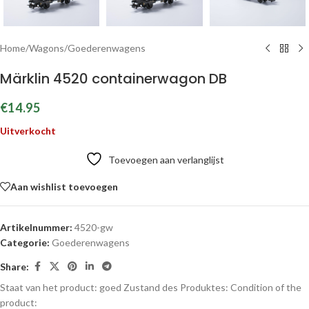
Home
/
Wagons
/
Goederenwagens
Märklin 4520 containerwagon DB
€
14.95
Uitverkocht
Toevoegen aan verlanglijst
Aan wishlist toevoegen
Artikelnummer:
4520-gw
Categorie:
Goederenwagens
Share:
Staat van het product: goed
Zustand des Produktes:
Condition of the
product: