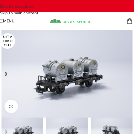
Skip to navigation
Skip to main content
MENU
UITV
ERKO
CHT
Click to enlarge